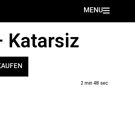
MENU
 Katarsiz
KAUFEN
2 min 48 sec